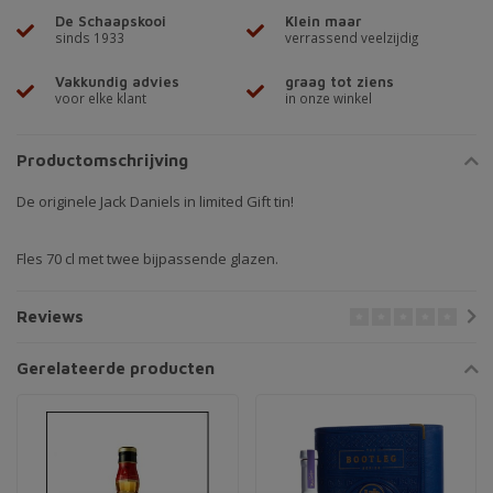
De Schaapskooi
Klein maar
sinds 1933
verrassend veelzijdig
Vakkundig advies
graag tot ziens
voor elke klant
in onze winkel
Productomschrijving
De originele Jack Daniels in limited Gift tin!
Fles 70 cl met twee bijpassende glazen.
Reviews
Gerelateerde producten