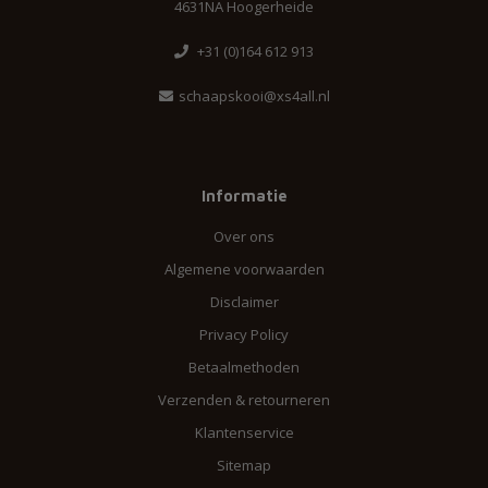
4631NA Hoogerheide
+31 (0)164 612 913
schaapskooi@xs4all.nl
Informatie
Over ons
Algemene voorwaarden
Disclaimer
Privacy Policy
Betaalmethoden
Verzenden & retourneren
Klantenservice
Sitemap