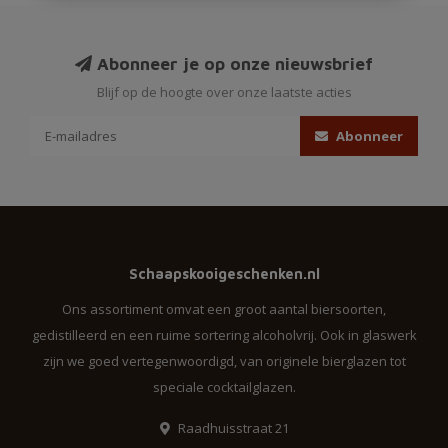
Abonneer je op onze nieuwsbrief
Blijf op de hoogte over onze laatste acties
Abonneer
Schaapskooigeschenken.nl
Ons assortiment omvat een groot aantal biersoorten,
gedistilleerd en een ruime sortering alcoholvrij. Ook in glaswerk
zijn we goed vertegenwoordigd, van originele bierglazen tot
speciale cocktailglazen.
Raadhuisstraat 21