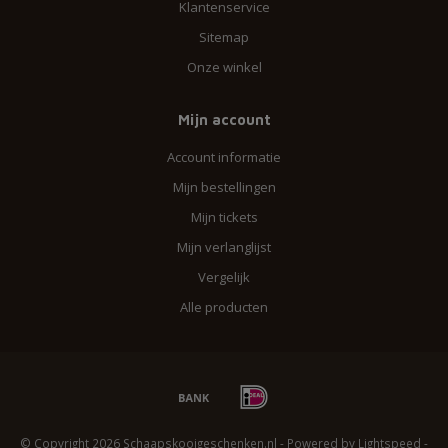
Klantenservice
Sitemap
Onze winkel
Mijn account
Account informatie
Mijn bestellingen
Mijn tickets
Mijn verlanglijst
Vergelijk
Alle producten
© Copyright 2026 Schaapskooigeschenken.nl - Powered by
Lightspeed
-