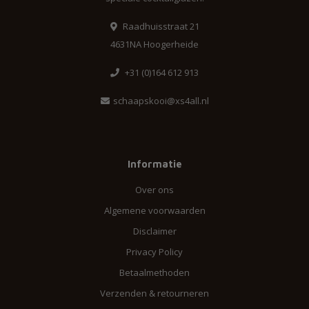
Raadhuisstraat 21
4631NA Hoogerheide
+31 (0)164 612 913
schaapskooi@xs4all.nl
Informatie
Over ons
Algemene voorwaarden
Disclaimer
Privacy Policy
Betaalmethoden
Verzenden & retourneren