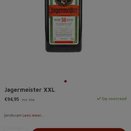
Jagermeister XXL
€94,95
Op voorraad
Incl. btw
Jeroboam
Lees meer..