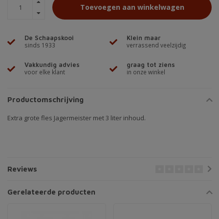
Toevoegen aan winkelwagen
De Schaapskooi
Klein maar
sinds 1933
verrassend veelzijdig
Vakkundig advies
graag tot ziens
voor elke klant
in onze winkel
Productomschrijving
Extra grote fles Jagermeister met 3 liter inhoud.
Reviews
Gerelateerde producten