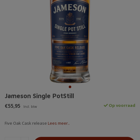
Jameson Single PotStill
€55,95
Op voorraad
Incl. btw
Five Oak Cask release
Lees meer..