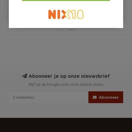
blended
Limited edition
Abonneer je op onze nieuwsbrief
Blijf op de hoogte over onze laatste acties
Abonneer