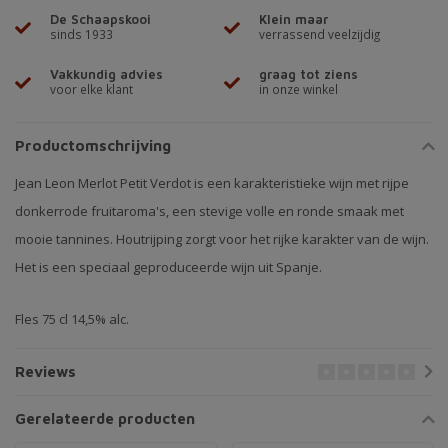
De Schaapskooi
Klein maar
sinds 1933
verrassend veelzijdig
Vakkundig advies
graag tot ziens
voor elke klant
in onze winkel
Productomschrijving
Jean Leon Merlot Petit Verdot is een karakteristieke wijn met rijpe
donkerrode fruitaroma's, een stevige volle en ronde smaak met
mooie tannines. Houtrijping zorgt voor het rijke karakter van de wijn.
Het is een speciaal geproduceerde wijn uit Spanje.
Fles 75 cl 14,5% alc.
Reviews
Gerelateerde producten