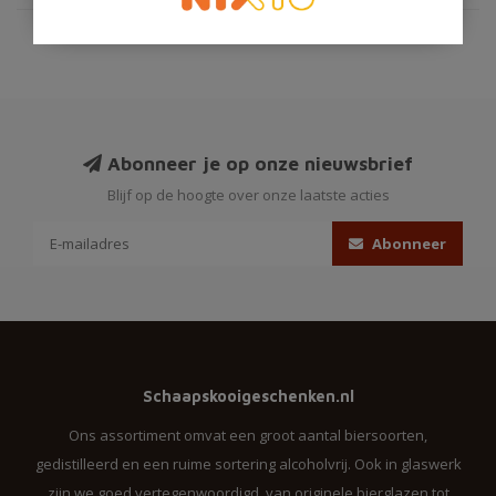
Abonneer je op onze nieuwsbrief
Blijf op de hoogte over onze laatste acties
Abonneer
Schaapskooigeschenken.nl
Ons assortiment omvat een groot aantal biersoorten,
gedistilleerd en een ruime sortering alcoholvrij. Ook in glaswerk
zijn we goed vertegenwoordigd, van originele bierglazen tot