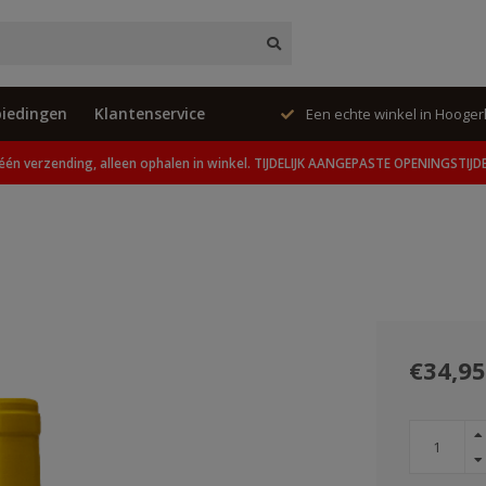
iedingen
Klantenservice
ing, alleen ophalen in winkel.
Een echte winkel in Hooge
één verzending, alleen ophalen in winkel. TIJDELIJK AANGEPASTE OPENINGSTIJD
€34,95