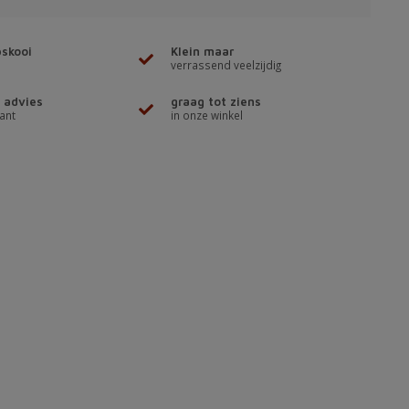
skooi
Klein maar
verrassend veelzijdig
 advies
graag tot ziens
ant
in onze winkel