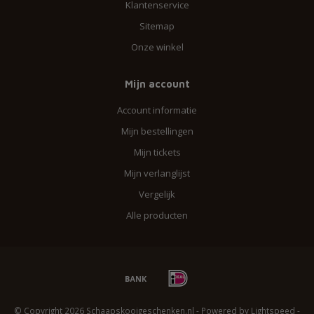
Klantenservice
Sitemap
Onze winkel
Mijn account
Account informatie
Mijn bestellingen
Mijn tickets
Mijn verlanglijst
Vergelijk
Alle producten
© Copyright 2026 Schaapskooigeschenken.nl - Powered by
Lightspeed
-