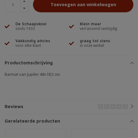
Toevoegen aan winkelwagen
De Schaapskooi
Klein maar
sinds 1933
verrassend veelzijdig
Vakkundig advies
graag tot ziens
voor elke klant
in onze winkel
Productomschrijving
Barmat van Jupiler 48x18,5 cm.
Reviews
Gerelateerde producten