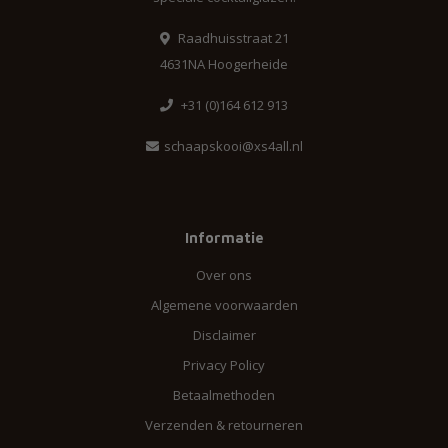
Raadhuisstraat 21
4631NA Hoogerheide
+31 (0)164 612 913
schaapskooi@xs4all.nl
Informatie
Over ons
Algemene voorwaarden
Disclaimer
Privacy Policy
Betaalmethoden
Verzenden & retourneren