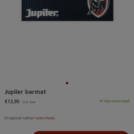
Jupiler barmat
€12,95
Op voorraad
Incl. btw
Druipmat rubber
Lees meer..