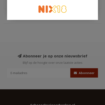
Abonneer je op onze nieuwsbrief
Blijf op de hoogte over onze laatste acties
Abonneer