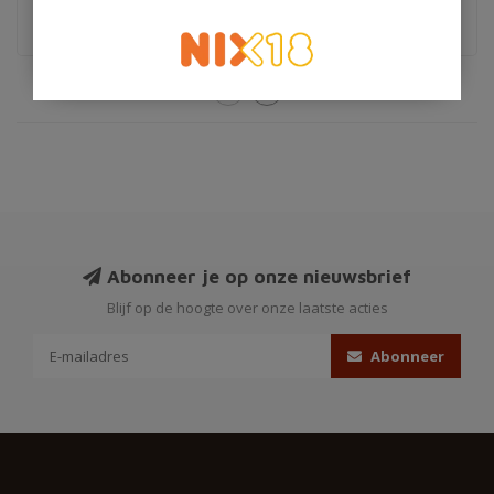
Nederlandse wodka
Abonneer je op onze nieuwsbrief
Blijf op de hoogte over onze laatste acties
Abonneer