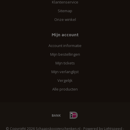
Klantenservice
Sitemap
Onze winkel
Mijn account
Account informatie
Mijn bestellingen
Mijn tickets
Mijn verlanglijst
Vergelijk
Alle producten
© Copyright 2026 Schaapskooigeschenken.nl - Powered by
Lightspeed
-