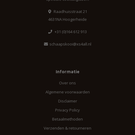
Raadhuisstraat 21
4631NA Hoogerheide
+31 (0)164 612 913
schaapskooi@xs4all.nl
Informatie
Over ons
Algemene voorwaarden
Disclaimer
Privacy Policy
Betaalmethoden
Verzenden & retourneren