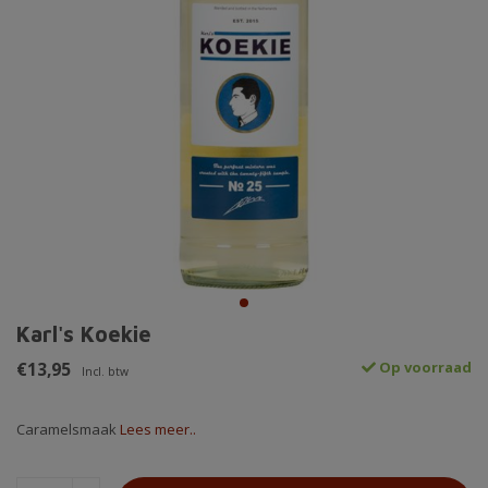
Karl's Koekie
€13,95
Op voorraad
Incl. btw
Caramelsmaak
Lees meer..