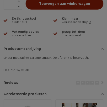
Toevoegen aan winkelwagen
De Schaapskooi
Klein maar
sinds 1933
verrassend veelzijdig
Vakkundig advies
graag tot ziens
voor elke klant
in onze winkel
Productomschrijving
Likeur met zachte caramelsmaak. De afdronk is boterzacht.
Fles 70cl 14,7% alc.
Reviews
Gerelateerde producten