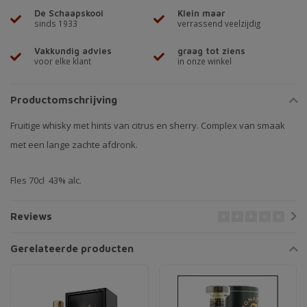
De Schaapskooi
Klein maar
sinds 1933
verrassend veelzijdig
Vakkundig advies
graag tot ziens
voor elke klant
in onze winkel
Productomschrijving
Fruitige whisky met hints van citrus en sherry. Complex van smaak
met een lange zachte afdronk.
Fles 70cl 43% alc.
Reviews
Gerelateerde producten