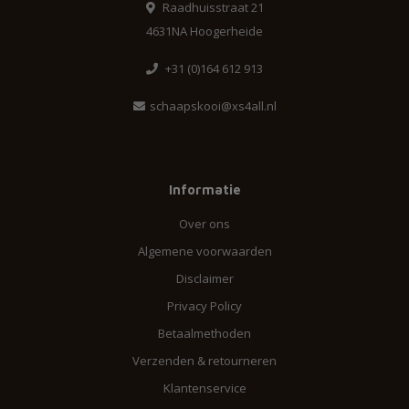
Raadhuisstraat 21
4631NA Hoogerheide
+31 (0)164 612 913
schaapskooi@xs4all.nl
Informatie
Over ons
Algemene voorwaarden
Disclaimer
Privacy Policy
Betaalmethoden
Verzenden & retourneren
Klantenservice