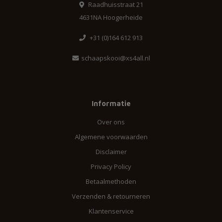
Raadhuisstraat 21
4631NA Hoogerheide
+31 (0)164 612 913
schaapskooi@xs4all.nl
Informatie
Over ons
Algemene voorwaarden
Disclaimer
Privacy Policy
Betaalmethoden
Verzenden & retourneren
Klantenservice