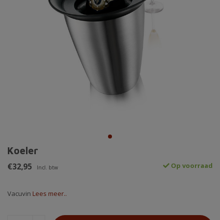
Koeler
€32,95
Op voorraad
Incl. btw
Vacuvin
Lees meer..