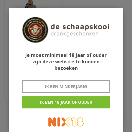
Champagnekoeler
Je moet minimaal 18 jaar of ouder
zijn deze website te kunnen
bezoeken
Vacuvin
IK BEN MINDERJARIG
€12,95
IK BEN 18 JAAR OF OUDER