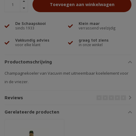
Toevoegen aan winkelwagen
De Schaapskooi
Klein maar
sinds 1933
verrassend veelzijdig
Vakkundig advies
graag tot ziens
voor elke klant
in onze winkel
Productomschrijving
Champagnekoeler van Vacuvin met uitneembaar koelelement voor
in de vriezer.
Reviews
Gerelateerde producten