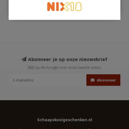
Abonneer je op onze nieuwsbrief
Blijf op de hoogte over onze laatste acties
Abonneer
Schaapskooigeschenken.nl