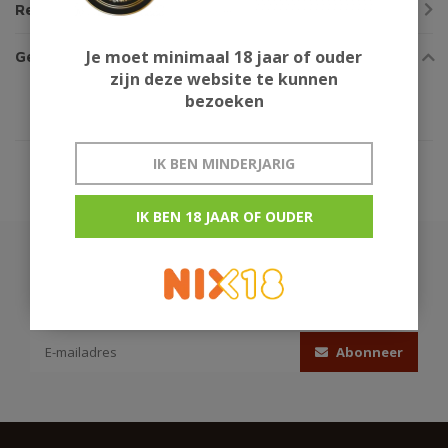
Reviews
Je moet minimaal 18 jaar of ouder
Gerelateerde producten
zijn deze website te kunnen
bezoeken
IK BEN MINDERJARIG
IK BEN 18 JAAR OF OUDER
Abonneer je op onze nieuwsbrief
Blijf op de hoogte over onze laatste acties
Abonneer