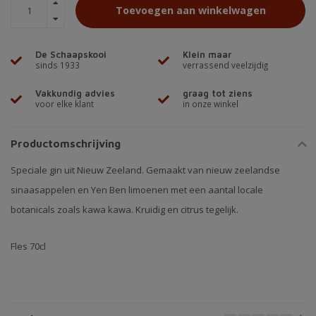
Toevoegen aan winkelwagen
De Schaapskooi
Klein maar
sinds 1933
verrassend veelzijdig
Vakkundig advies
graag tot ziens
voor elke klant
in onze winkel
Productomschrijving
Speciale gin uit Nieuw Zeeland. Gemaakt van nieuw zeelandse
sinaasappelen en Yen Ben limoenen met een aantal locale
botanicals zoals kawa kawa. Kruidig en citrus tegelijk.
Fles 70cl