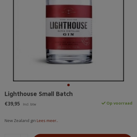
Lighthouse Small Batch
€39,95
Op voorraad
Incl. btw
New Zealand gin
Lees meer..