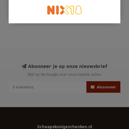
Abonneer je op onze nieuwsbrief
Blijf op de hoogte over onze laatste acties
Abonneer
Schaapskooigeschenken.nl