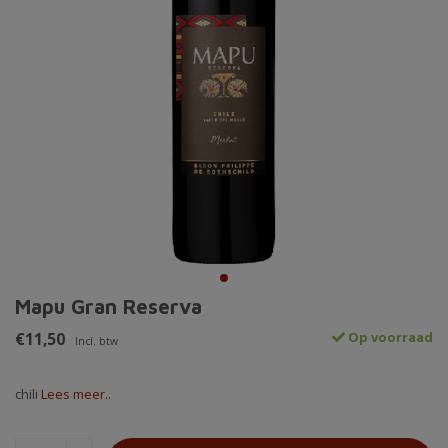
Mapu Gran Reserva
€11,50
Op voorraad
Incl. btw
chili
Lees meer..