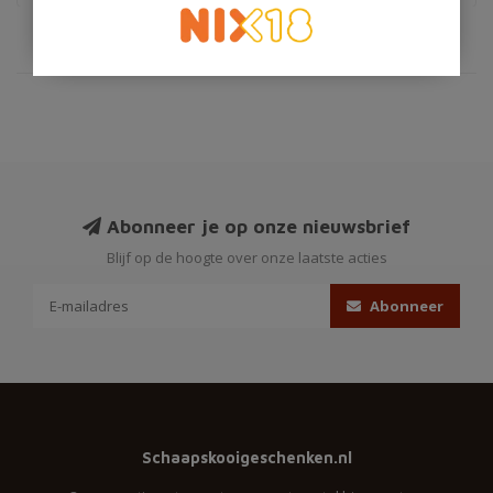
Abonneer je op onze nieuwsbrief
Blijf op de hoogte over onze laatste acties
Abonneer
Schaapskooigeschenken.nl