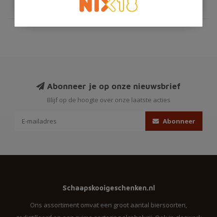
Abonneer je op onze nieuwsbrief
Blijf op de hoogte over onze laatste acties
Abonneer
Schaapskooigeschenken.nl
Ons assortiment omvat een groot aantal biersoorten,