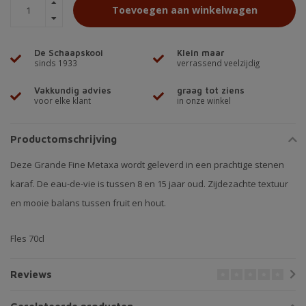
Toevoegen aan winkelwagen
De Schaapskooi
Klein maar
sinds 1933
verrassend veelzijdig
Vakkundig advies
graag tot ziens
voor elke klant
in onze winkel
Productomschrijving
Deze Grande Fine Metaxa wordt geleverd in een prachtige stenen
karaf. De eau-de-vie is tussen 8 en 15 jaar oud. Zijdezachte textuur
en mooie balans tussen fruit en hout.
Fles 70cl
Reviews