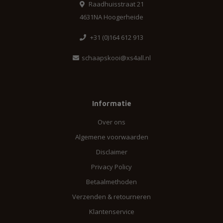
Raadhuisstraat 21
4631NA Hoogerheide
+31 (0)164 612 913
schaapskooi@xs4all.nl
Informatie
Over ons
Algemene voorwaarden
Disclaimer
Privacy Policy
Betaalmethoden
Verzenden & retourneren
Klantenservice