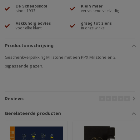
De Schaapskooi
Klein maar
sinds 1933
verrassend veelzijdig
Vakkundig advies
graag tot ziens
voor elke klant
in onze winkel
Productomschrijving
Geschenkverpakking Millstone met een PPX Millstone en 2
bijpassende glazen.
Reviews
Gerelateerde producten