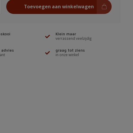
Toevoegen aan winkelwagen
skooi
Klein maar
verrassend veelzijdig
 advies
graag tot ziens
ant
in onze winkel