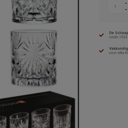
De Schaap
sinds 1933
Vakkundig
voor elke kl