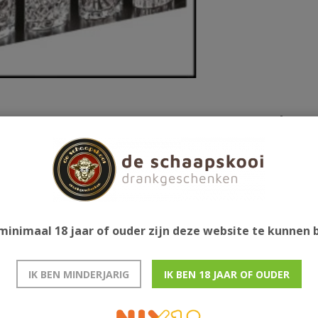
Gerelatee
minimaal 18 jaar of ouder zijn deze website te kunnen
IK BEN MINDERJARIG
IK BEN 18 JAAR OF OUDER