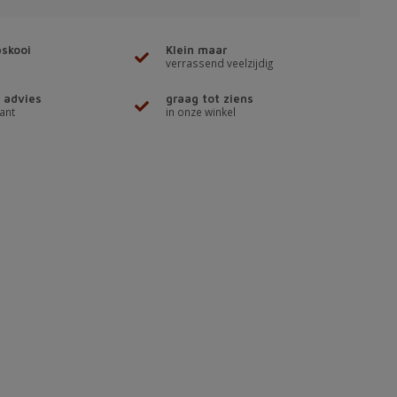
skooi
Klein maar
verrassend veelzijdig
 advies
graag tot ziens
ant
in onze winkel