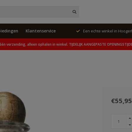
iedingen
Klantenservice
ing, alleen ophalen in winkel.
Een echte winkel in Hooge
één verzending, alleen ophalen in winkel. TIJDELIJK AANGEPASTE OPENINGSTIJD
€55,95