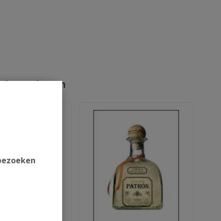
rde producten
 bezoeken