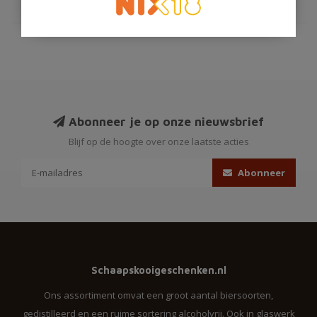
Abonneer je op onze nieuwsbrief
Blijf op de hoogte over onze laatste acties
Abonneer
Schaapskooigeschenken.nl
Ons assortiment omvat een groot aantal biersoorten,
gedistilleerd en een ruime sortering alcoholvrij. Ook in glaswerk