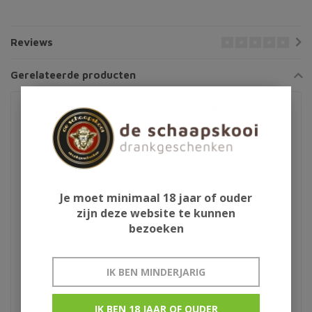
Reviews
Gerelateerde producten
Je moet minimaal 18 jaar of ouder
zijn deze website te kunnen
bezoeken
Chateau Pomes de
Montifaud VSOP
IK BEN MINDERJARIG
Peberere 1975
IK BEN 18 JAAR OF OUDER