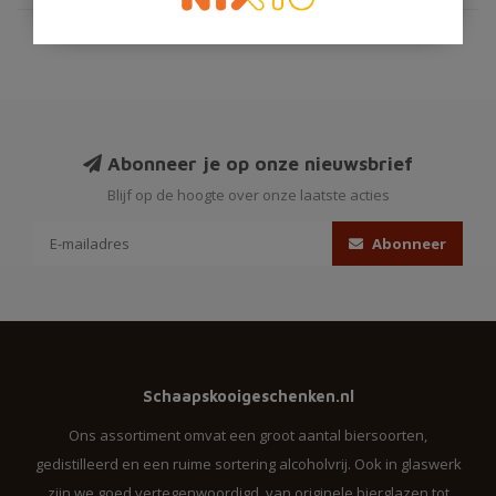
Abonneer je op onze nieuwsbrief
Blijf op de hoogte over onze laatste acties
Abonneer
Schaapskooigeschenken.nl
Ons assortiment omvat een groot aantal biersoorten,
gedistilleerd en een ruime sortering alcoholvrij. Ook in glaswerk
zijn we goed vertegenwoordigd, van originele bierglazen tot