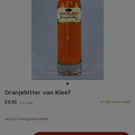
Oranjebitter van Kleef
€9,95
Op voorraad
Incl. btw
uit Den Haag
Lees meer..