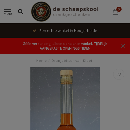
0
MENU
Een echte winkel in Hoogerheide
Géén verzending, alleen ophalen in winkel. TIJDELIJK
AANGEPASTE OPENINGSTIJDEN
Home
/
Oranjebitter van Kleef