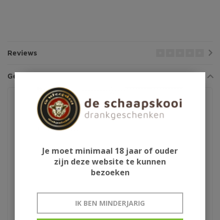
Reviews
Gerelateerde producten
Je moet minimaal 18 jaar of ouder
zijn deze website te kunnen
bezoeken
IK BEN MINDERJARIG
Aura Teranino
Schlaapmutske uit
wijnlikeur
Woensdrecht