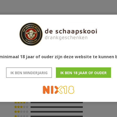
Gerelatee
minimaal 18 jaar of ouder zijn deze website te kunnen
IK BEN MINDERJARIG
IK BEN 18 JAAR OF OUDER