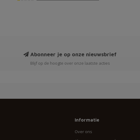
Abonneer je op onze nieuwsbrief
Blijf op de hoogte over onze laatste acties
Informatie
Over ons