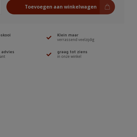
Toevoegen aan winkelwagen
skooi
Klein maar
verrassend veelzijdig
 advies
graag tot ziens
ant
in onze winkel