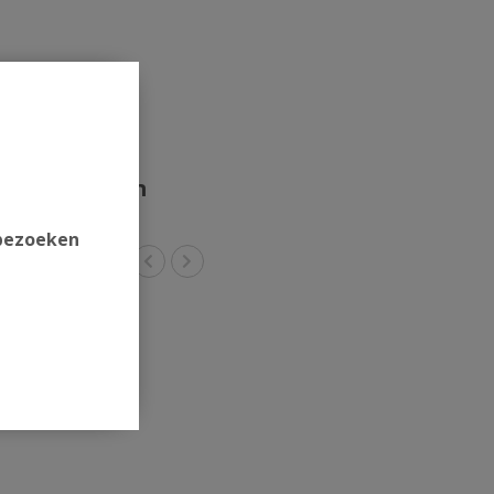
rde producten
 bezoeken