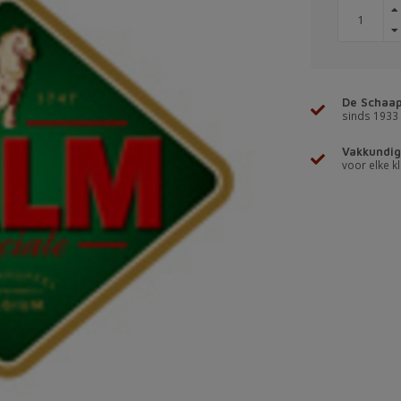
De Schaap
sinds 1933
Vakkundig
voor elke kl