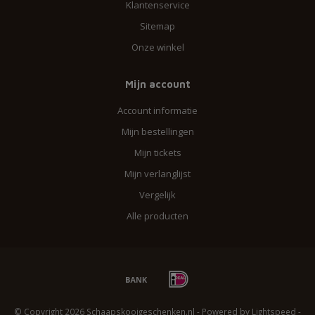
Klantenservice
Sitemap
Onze winkel
Mijn account
Account informatie
Mijn bestellingen
Mijn tickets
Mijn verlanglijst
Vergelijk
Alle producten
© Copyright 2026 Schaapskooigeschenken.nl - Powered by
Lightspeed
-