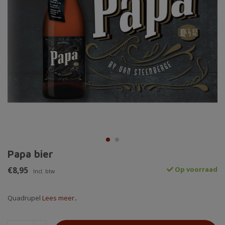
Papa bier
€8,95
Op voorraad
Incl. btw
Quadrupel
Lees meer..