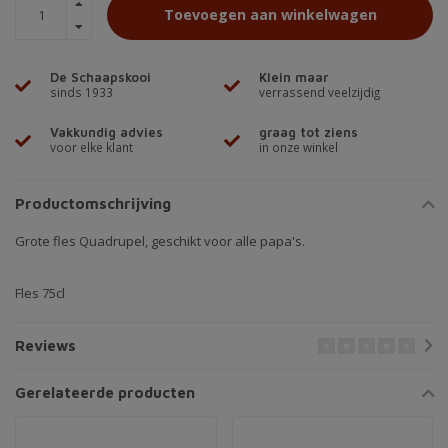
Toevoegen aan winkelwagen
De Schaapskooi
Klein maar
sinds 1933
verrassend veelzijdig
Vakkundig advies
graag tot ziens
voor elke klant
in onze winkel
Productomschrijving
Grote fles Quadrupel, geschikt voor alle papa's.
Fles 75cl
Reviews
Gerelateerde producten