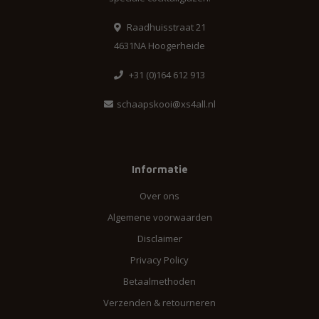
Raadhuisstraat 21
4631NA Hoogerheide
+31 (0)164 612 913
schaapskooi@xs4all.nl
Informatie
Over ons
Algemene voorwaarden
Disclaimer
Privacy Policy
Betaalmethoden
Verzenden & retourneren