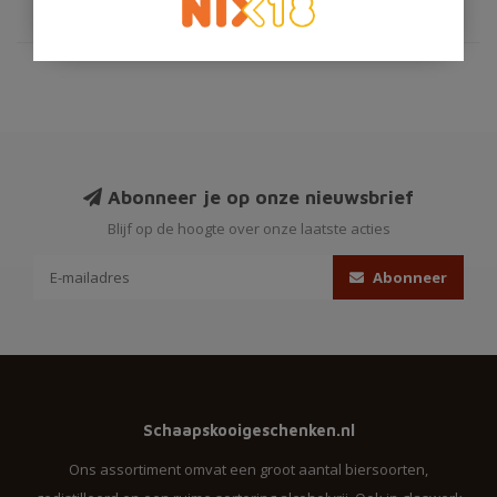
Abonneer je op onze nieuwsbrief
Blijf op de hoogte over onze laatste acties
Abonneer
Schaapskooigeschenken.nl
Ons assortiment omvat een groot aantal biersoorten,