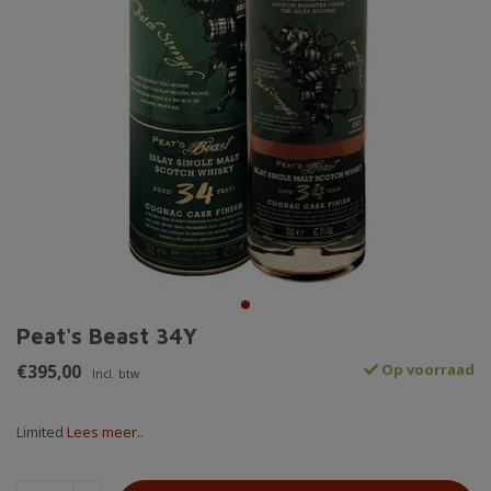
Peat's Beast 34Y
€395,00
Op voorraad
Incl. btw
Limited
Lees meer..