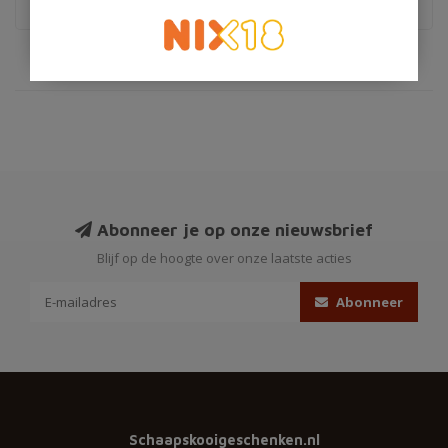
Abonneer je op onze nieuwsbrief
Blijf op de hoogte over onze laatste acties
Abonneer
Schaapskooigeschenken.nl