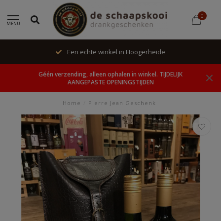
0
MENU
Een echte winkel in Hoogerheide
Géén verzending, alleen ophalen in winkel. TIJDELIJK
AANGEPASTE OPENINGSTIJDEN
Home
/
Pierre Jean Geschenk