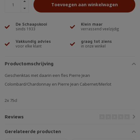
Toevoegen aan winkelwagen
De Schaapskooi
Klein maar
sinds 1933
verrassend veelzijdig
Vakkundig advies
graag tot ziens
voor elke klant
in onze winkel
Productomschrijving
Geschenktas met daarin een fles Pierre Jean
Colombard/Chardonnay en Pierre Jean Cabernet/Merlot
2x 75cl
Reviews
Gerelateerde producten