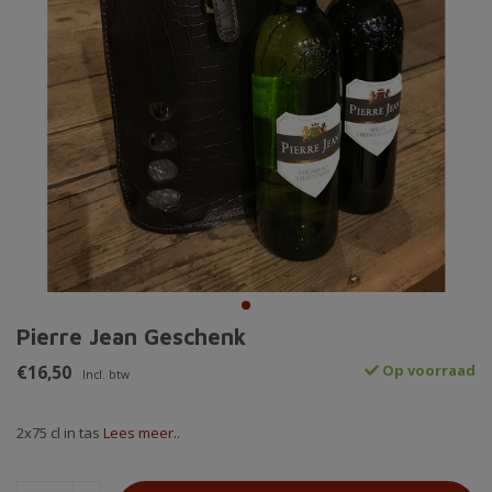
Pierre Jean Geschenk
€16,50
Op voorraad
Incl. btw
2x75 cl in tas
Lees meer..