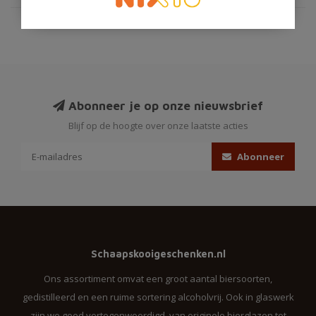
Abonneer je op onze nieuwsbrief
Blijf op de hoogte over onze laatste acties
Abonneer
Schaapskooigeschenken.nl
Ons assortiment omvat een groot aantal biersoorten,
gedistilleerd en een ruime sortering alcoholvrij. Ook in glaswerk
zijn we goed vertegenwoordigd, van originele bierglazen tot