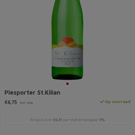
Piesporter St.Kilian
€6,75
Op voorraad
Incl. btw
Koop 6 voor
€6,41
per stuk en bespaar
5%