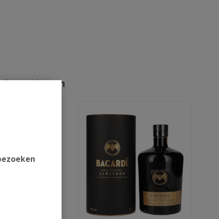
rde producten
 bezoeken