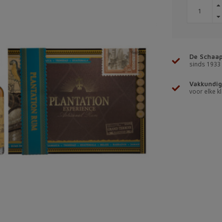
De Schaap
sinds 1933
Vakkundig
voor elke kl