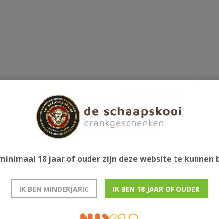
Gerelatee
e uitvoeringen rum.
minimaal 18 jaar of ouder zijn deze website te kunnen
IK BEN MINDERJARIG
IK BEN 18 JAAR OF OUDER