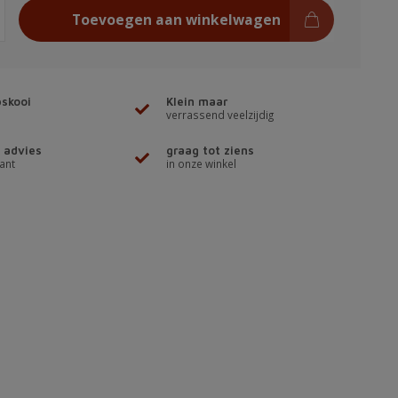
Toevoegen aan winkelwagen
skooi
Klein maar
verrassend veelzijdig
 advies
graag tot ziens
ant
in onze winkel