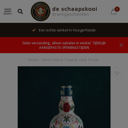
0
MENU
Een echte winkel in Hoogerheide
Géén verzending, alleen ophalen in winkel. TIJDELIJK
AANGEPASTE OPENINGSTIJDEN
Home
/
Rock Island Tequila Cask Finish