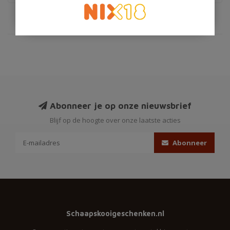
Abonneer je op onze nieuwsbrief
Blijf op de hoogte over onze laatste acties
Abonneer
Schaapskooigeschenken.nl