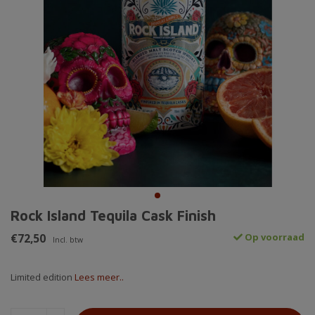
Rock Island Tequila Cask Finish
€72,50
Op voorraad
Incl. btw
Limited edition
Lees meer..