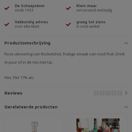
De Schaapskooi
Klein maar
sinds 1933
verrassend veelzijdig
Vakkundig advies
graag tot ziens
voor elke klant
in onze winkel
Productomschrijving
Roze uitvoering van Rocketshot, fruitige smaak van rood fruit. Drink
m puur of in de mix met Up.
Fles 70cl 17% alc.
Reviews
Gerelateerde producten