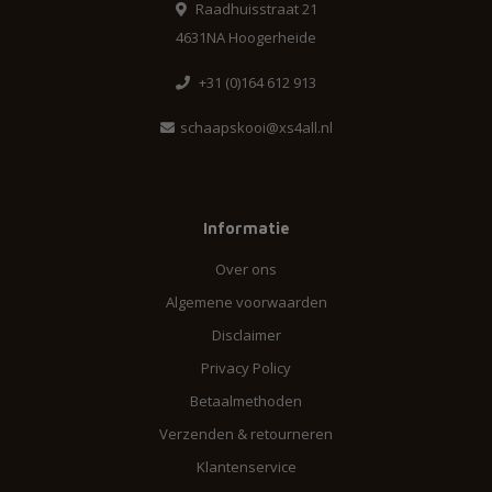
Raadhuisstraat 21
4631NA Hoogerheide
+31 (0)164 612 913
schaapskooi@xs4all.nl
Informatie
Over ons
Algemene voorwaarden
Disclaimer
Privacy Policy
Betaalmethoden
Verzenden & retourneren
Klantenservice