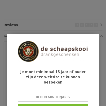
Reviews
Gerelateerde producten
Je moet minimaal 18 jaar of ouder
zijn deze website te kunnen
bezoeken
Whisky glas
IK BEN MINDERJARIG