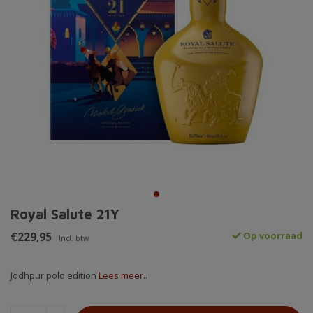
Royal Salute 21Y
€229,95
Op voorraad
Incl. btw
Jodhpur polo edition
Lees meer..