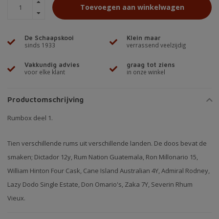
Toevoegen aan winkelwagen
De Schaapskooi
Klein maar
sinds 1933
verrassend veelzijdig
Vakkundig advies
graag tot ziens
voor elke klant
in onze winkel
Productomschrijving
Rumbox deel 1.
Tien verschillende rums uit verschillende landen. De doos bevat de
smaken; Dictador 12y, Rum Nation Guatemala, Ron Millonario 15,
William Hinton Four Cask, Cane Island Australian 4Y, Admiral Rodney,
Lazy Dodo Single Estate, Don Omario's, Zaka 7Y, Severin Rhum
Vieux.