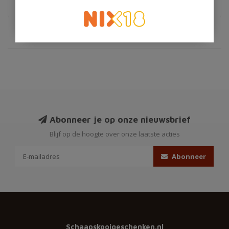
Abonneer je op onze nieuwsbrief
Blijf op de hoogte over onze laatste acties
Abonneer
Schaapskooigeschenken.nl