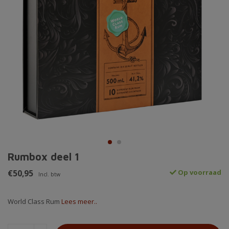
Rumbox deel 1
€50,95
Op voorraad
Incl. btw
World Class Rum
Lees meer..