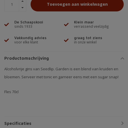
Toevoegen aan winkelwagen
De Schaapskooi
Klein maar
sinds 1933
verrassend veelzijdig
Vakkundig advies
graag tot ziens
voor elke klant
in onze winkel
Productomschrijving
Alcoholvrije gins van Seedlip. Garden is een blend van kruiden en
bloemen. Serveer met tonic en garneer eens met een sugar snap!
Fles 70cl
Specificaties