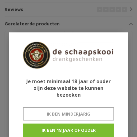
Reviews
Gerelateerde producten
Je moet minimaal 18 jaar of ouder
zijn deze website te kunnen
bezoeken
FeverTree tonic 20cl
Copa glas
IK BEN MINDERJARIG
Indian tonic
IK BEN 18 JAAR OF OUDER