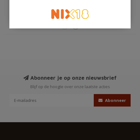
€1,59
€5,95
Abonneer je op onze nieuwsbrief
Blijf op de hoogte over onze laatste acties
Abonneer