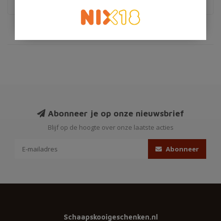
Abonneer je op onze nieuwsbrief
Blijf op de hoogte over onze laatste acties
Abonneer
Schaapskooigeschenken.nl