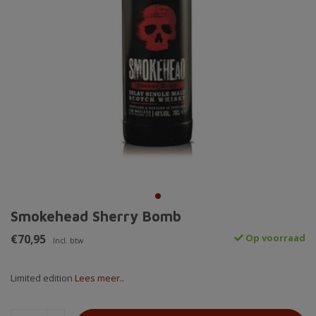
Smokehead Sherry Bomb
€70,95
Op voorraad
Incl. btw
Limited edition
Lees meer..