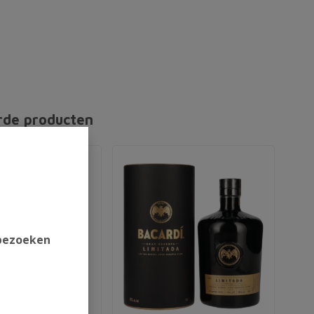
rde producten
 bezoeken