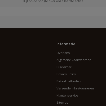
Blijf op de hoogte over onze laatste acties
Informatie
Over ons
Algemene voorwaarden
Disclaimer
Privacy Policy
Betaalmethoden
Verzenden & retourneren
Klantenservice
Sitemap