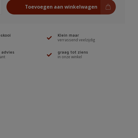
Toevoegen aan winkelwagen
skooi
Klein maar
verrassend veelzijdig
 advies
graag tot ziens
ant
in onze winkel