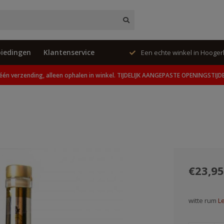
iedingen
Klantenservice
ing, alleen ophalen in winkel.
Een echte winkel in Hooge
één verzending, alleen ophalen in winkel. TIJDELIJK AANGEPASTE OPENINGSTIJD
€23,95
witte rum
L