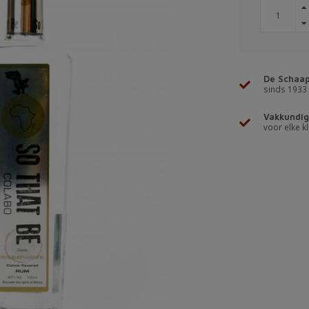
De Schaap
sinds 1933
Vakkundig
voor elke kl