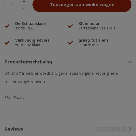
Toevoegen aan winkelwagen
De Schaapskooi
Klein maar
sinds 1933
verrassend veelzijdig
Vakkundig advies
graag tot ziens
voor elke klant
in onze winkel
Productomschrijving
Dit 'straf' tripelbier wordt al 5 generaties volgens het originele
receptuur gebrouwen.
33cl 9%alc.
Reviews