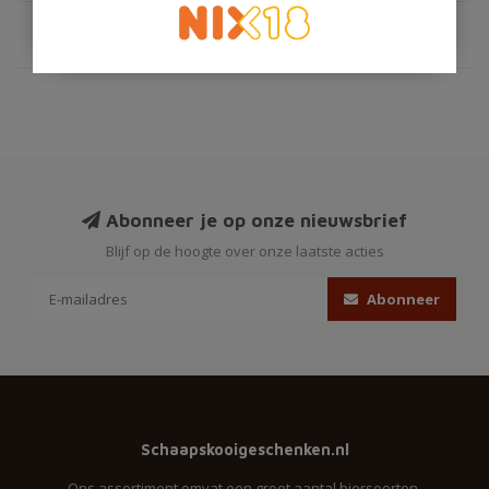
Abonneer je op onze nieuwsbrief
Blijf op de hoogte over onze laatste acties
Abonneer
Schaapskooigeschenken.nl
Ons assortiment omvat een groot aantal biersoorten,