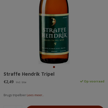
Straffe Hendrik Tripel
€2,49
Op voorraad
Incl. btw
Brugs tripelbier
Lees meer..