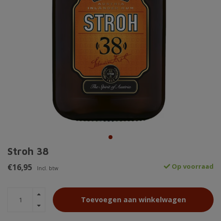
Stroh 38
€16,95
Op voorraad
Incl. btw
Toevoegen aan winkelwagen