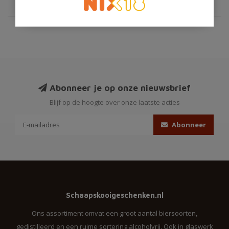
Abonneer je op onze nieuwsbrief
Blijf op de hoogte over onze laatste acties
Abonneer
Schaapskooigeschenken.nl
Ons assortiment omvat een groot aantal biersoorten,
gedistilleerd en een ruime sortering alcoholvrij. Ook in glaswerk