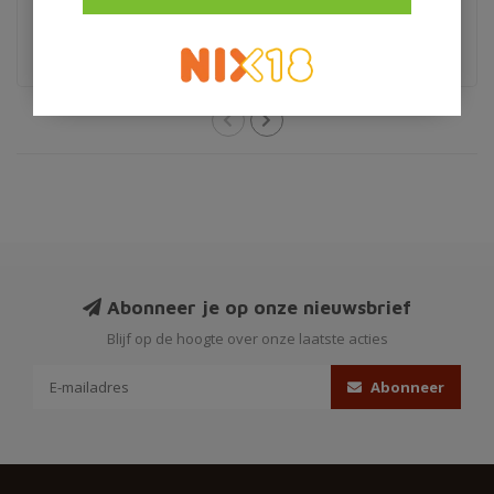
extra anejo original
Abonneer je op onze nieuwsbrief
Blijf op de hoogte over onze laatste acties
Abonneer