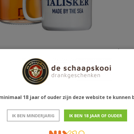
Gerelatee
erig met kruidige afdronk.
minimaal 18 jaar of ouder zijn deze website te kunnen
IK BEN MINDERJARIG
IK BEN 18 JAAR OF OUDER