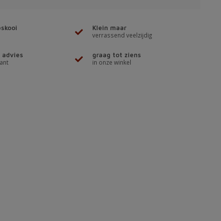
skooi
Klein maar
verrassend veelzijdig
 advies
graag tot ziens
ant
in onze winkel