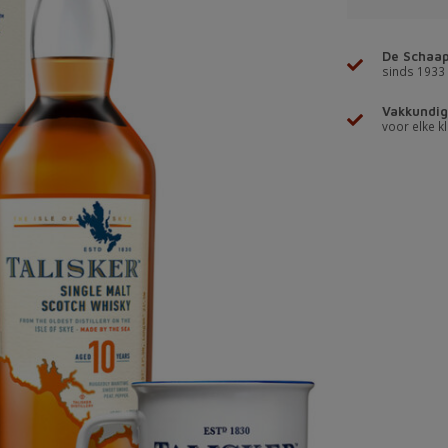
De Schaap
sinds 1933
Vakkundig
voor elke kl