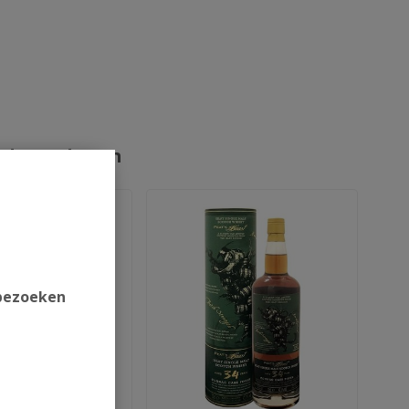
rde producten
 bezoeken