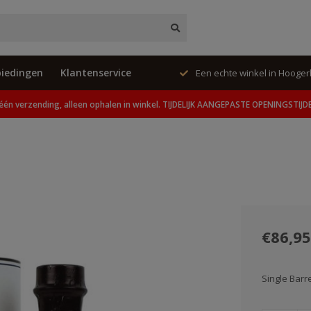
iedingen
Klantenservice
ing, alleen ophalen in winkel.
Een echte winkel in Hooge
één verzending, alleen ophalen in winkel. TIJDELIJK AANGEPASTE OPENINGSTIJD
€86,95
Single Barr