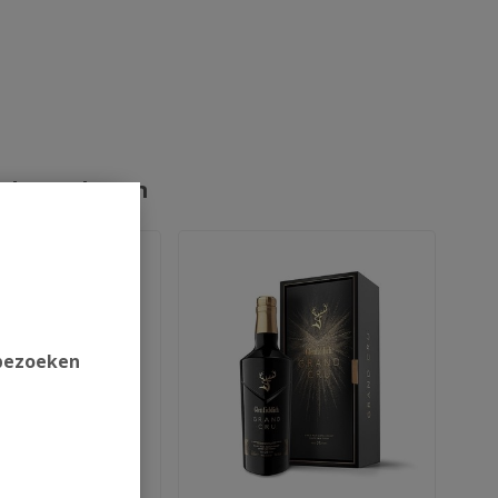
rde producten
 bezoeken