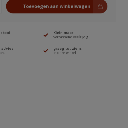
Toevoegen aan winkelwagen
skooi
Klein maar
verrassend veelzijdig
 advies
graag tot ziens
ant
in onze winkel