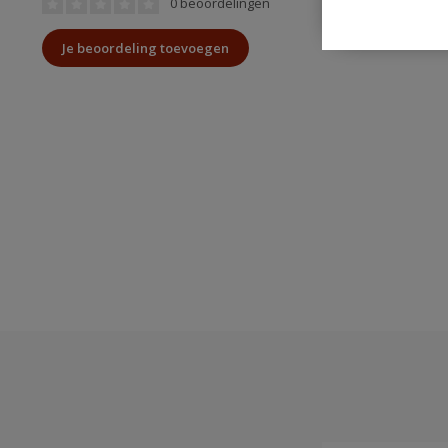
0 beoordelingen
Je beoordeling toevoegen