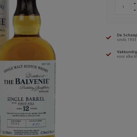
De Schaap
sinds 1933
Vakkundig
voor elke kl