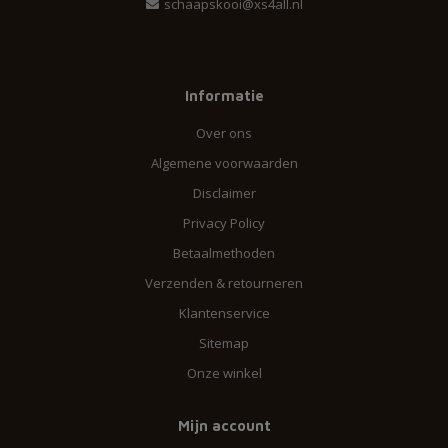
schaapskooi@xs4all.nl
Informatie
Over ons
Algemene voorwaarden
Disclaimer
Privacy Policy
Betaalmethoden
Verzenden & retourneren
Klantenservice
Sitemap
Onze winkel
Mijn account