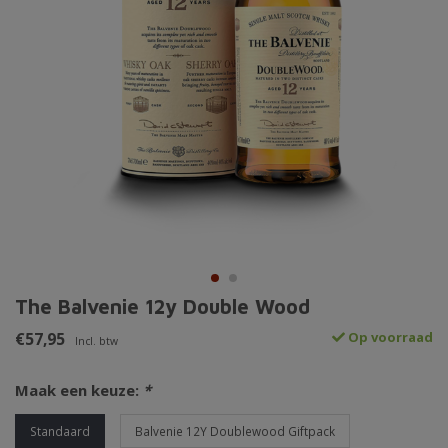
The Balvenie 12y Double Wood
€57,95
Op voorraad
Incl. btw
Maak een keuze:
*
Standaard
Balvenie 12Y Doublewood Giftpack