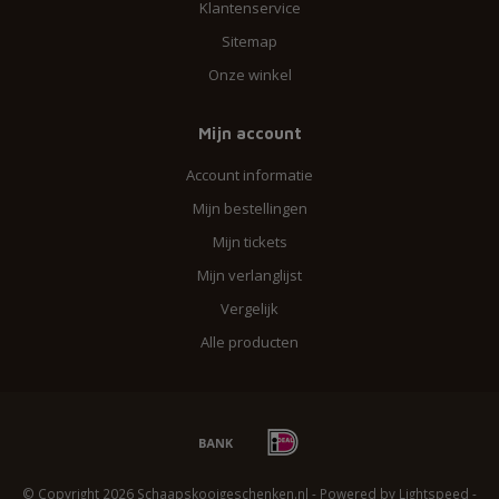
Klantenservice
Sitemap
Onze winkel
Mijn account
Account informatie
Mijn bestellingen
Mijn tickets
Mijn verlanglijst
Vergelijk
Alle producten
© Copyright 2026 Schaapskooigeschenken.nl - Powered by
Lightspeed
-