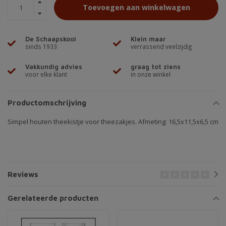
Toevoegen aan winkelwagen
De Schaapskooi
Klein maar
sinds 1933
verrassend veelzijdig
Vakkundig advies
graag tot ziens
voor elke klant
in onze winkel
Productomschrijving
Simpel houten theekistje voor theezakjes. Afmeting: 16,5x11,5x6,5 cm
Reviews
Gerelateerde producten