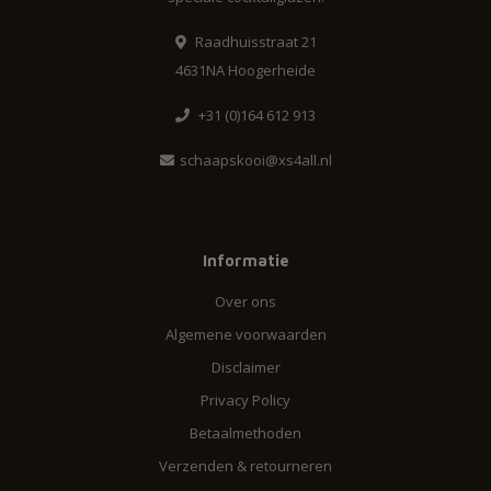
Raadhuisstraat 21
4631NA Hoogerheide
+31 (0)164 612 913
schaapskooi@xs4all.nl
Informatie
Over ons
Algemene voorwaarden
Disclaimer
Privacy Policy
Betaalmethoden
Verzenden & retourneren