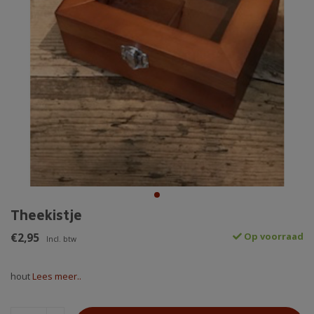
Theekistje
€2,95
Op voorraad
Incl. btw
hout
Lees meer..