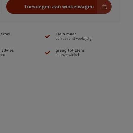
Toevoegen aan winkelwagen
skooi
Klein maar
verrassend veelzijdig
 advies
graag tot ziens
ant
in onze winkel