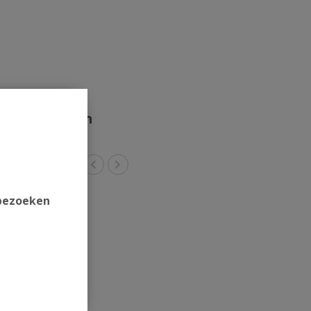
rde producten
 bezoeken