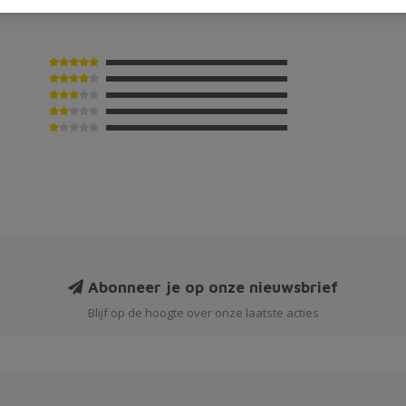
Abonneer je op onze nieuwsbrief
Blijf op de hoogte over onze laatste acties