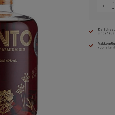
De Schaap
sinds 1933
Vakkundig
voor elke kl