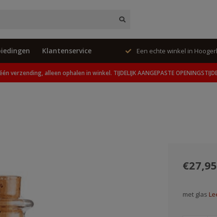
iedingen
Klantenservice
ing, alleen ophalen in winkel.
Een echte winkel in Hooge
één verzending, alleen ophalen in winkel. TIJDELIJK AANGEPASTE OPENINGSTIJD
€27,95
met glas
Le