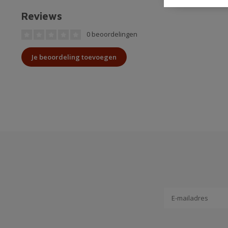
Reviews
0 beoordelingen
Je beoordeling toevoegen