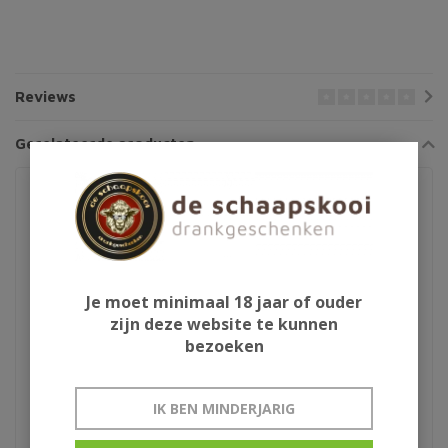
Reviews
Gerelateerde producten
Je moet minimaal 18 jaar of ouder
zijn deze website te kunnen
bezoeken
Ledaig 18Y
Arran Remnant
IK BEN MINDERJARIG
Renegade