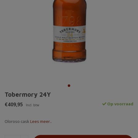
Tobermory 24Y
€409,95
Op voorraad
Incl. btw
Oloroso cask
Lees meer..