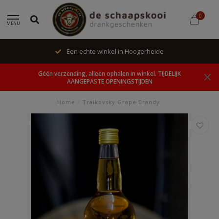
0
MENU
Een echte winkel in Hoogerheide
Géén verzending, alleen ophalen in winkel. TIJDELIJK
AANGEPASTE OPENINGSTIJDEN
Home
/
Traikovsky Grape Brandy