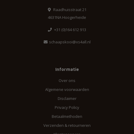
Raadhuisstraat 21
4631NA Hoogerheide
+31 (0)164 612 913
schaapskooi@xs4all.nl
Informatie
Over ons
Algemene voorwaarden
Disclaimer
Privacy Policy
Betaalmethoden
Verzenden & retourneren