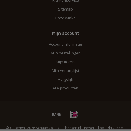
Klantenservice
Sitemap
Onze winkel
Mijn account
Account informatie
Mijn bestellingen
Mijn tickets
Mijn verlanglijst
Vergelijk
Alle producten
© Copyright 2026 Schaapskooigeschenken.nl - Powered by
Lightspeed
-