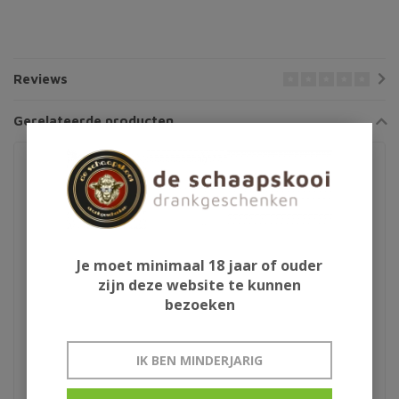
Reviews
Gerelateerde producten
Je moet minimaal 18 jaar of ouder
zijn deze website te kunnen
bezoeken
Moscatel Oro Floralis
Samos Doux Mise
IK BEN MINDERJARIG
Torres