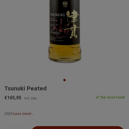
Tsunuki Peated
€165,95
Op voorraad
Incl. btw
2020
Lees meer..