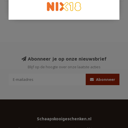
Abonneer je op onze nieuwsbrief
Blijf op de hoogte over onze laatste acties
Abonneer
Schaapskooigeschenken.nl