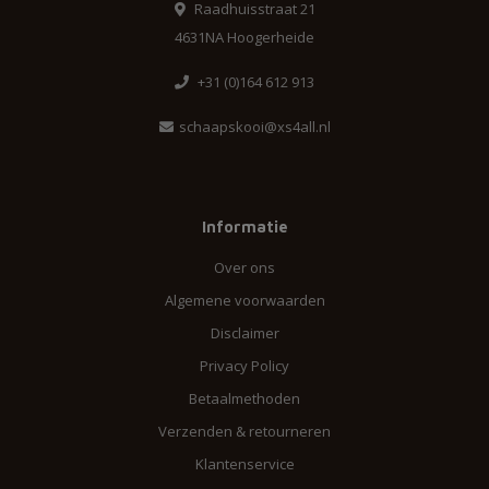
Raadhuisstraat 21
4631NA Hoogerheide
+31 (0)164 612 913
schaapskooi@xs4all.nl
Informatie
Over ons
Algemene voorwaarden
Disclaimer
Privacy Policy
Betaalmethoden
Verzenden & retourneren
Klantenservice