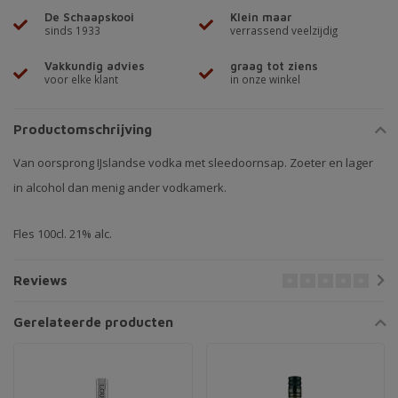
De Schaapskooi
Klein maar
sinds 1933
verrassend veelzijdig
Vakkundig advies
graag tot ziens
voor elke klant
in onze winkel
Productomschrijving
Van oorsprong IJslandse vodka met sleedoornsap. Zoeter en lager
in alcohol dan menig ander vodkamerk.
Fles 100cl. 21% alc.
Reviews
Gerelateerde producten